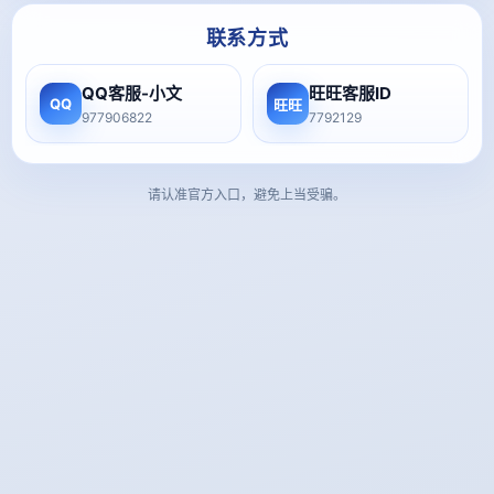
联系方式
QQ客服-小文
旺旺客服ID
QQ
旺旺
977906822
7792129
请认准官方入口，避免上当受骗。