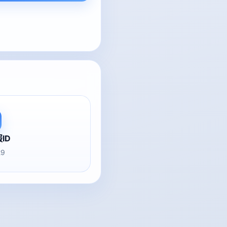
ID
29