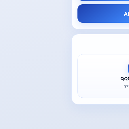
A
QQ
97