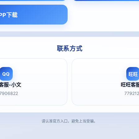
PP下载
联系方式
QQ
旺旺
客服-小文
旺旺客服
7906822
77921
请认准官方入口，避免上当受骗。